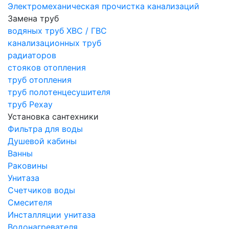
Электромеханическая прочистка канализаций
Замена труб
водяных труб ХВС / ГВС
канализационных труб
радиаторов
стояков отопления
труб отопления
труб полотенцесушителя
труб Рехау
Установка сантехники
Фильтра для воды
Душевой кабины
Ванны
Раковины
Унитаза
Счетчиков воды
Смесителя
Инсталляции унитаза
Водонагревателя