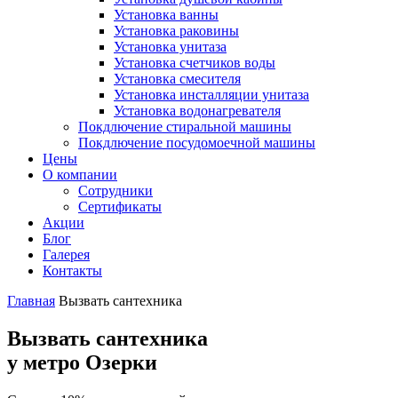
Установка ванны
Установка раковины
Установка унитаза
Установка счетчиков воды
Установка смесителя
Установка инсталляции унитаза
Установка водонагревателя
Покдлючение стиральной машины
Покдлючение посудомоечной машины
Цены
О компании
Сотрудники
Сертификаты
Акции
Блог
Галерея
Контакты
Главная
Вызвать сантехника
Вызвать сантехника
у метро Озерки