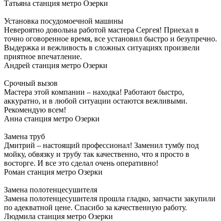
Татьяна
станция метро Озерки
Установка посудомоечной машины
Невероятно довольна работой мастера Сергея! Приехал в
точно оговоренное время, все установил быстро и безупречно.
Выдержка и вежливость в сложных ситуациях произвели
приятное впечатление.
Андрей
станция метро Озерки
Срочный вызов
Мастера этой компании – находка! Работают быстро,
аккуратно, и в любой ситуации остаются вежливыми.
Рекомендую всем!
Анна
станция метро Озерки
Замена труб
Дмитрий – настоящий профессионал! Заменил тумбу под
мойку, обвязку и трубу так качественно, что я просто в
восторге. И все это сделал очень оперативно!
Роман
станция метро Озерки
Замена полотенцесушителя
Замена полотенцесушителя прошла гладко, запчасти закупили
по адекватной цене. Спасибо за качественную работу.
Людмила
станция метро Озерки