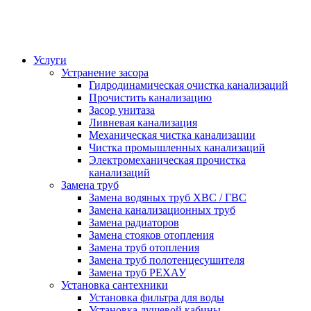
Услуги
Устранение засора
Гидродинамическая очистка канализаций
Прочистить канализацию
Засор унитаза
Ливневая канализация
Механическая чистка канализации
Чистка промышленных канализаций
Электромеханическая прочистка
канализаций
Замена труб
Замена водяных труб ХВС / ГВС
Замена канализационных труб
Замена радиаторов
Замена стояков отопления
Замена труб отопления
Замена труб полотенцесушителя
Замена труб РЕХАУ
Установка сантехники
Установка фильтра для воды
Установка душевой кабины