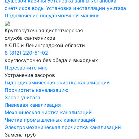
душевой кабины
Установка ванны
Установка
счетчиков воды
Установка инсталляции унитаза
Подключение посудомоечной машины
Круглосуточная диспетчерская
служба сантехников
в СПб и Ленинградской области
8 (812) 220-51-02
круглосуточно без обеда и выходных
Перезвоните мне
Устранение засоров
Гидродинамическая очистка канализаций
Прочистить канализацию
Засор унитаза
Ливневая канализация
Механическая чистка канализаций
Чистка промышленных канализаций
Электромеханическая прочистка канализаций
Замена труб