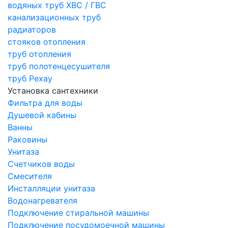
водяных труб ХВС / ГВС
канализационных труб
радиаторов
стояков отопления
труб отопления
труб полотенцесушителя
труб Рехау
Установка сантехники
Фильтра для воды
Душевой кабины
Ванны
Раковины
Унитаза
Счетчиков воды
Смесителя
Инсталляции унитаза
Водонагревателя
Подключение стиральной машины
Подключение посудомоечной машины