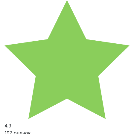
4.9
197 оценок