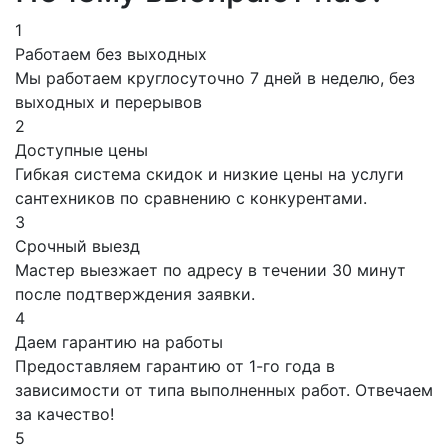
1
Работаем без выходных
Мы работаем круглосуточно 7 дней в неделю, без
выходных и перерывов
2
Доступные цены
Гибкая система скидок и низкие цены на услуги
сантехников по сравнению с конкурентами.
3
Срочный выезд
Мастер выезжает по адресу в течении 30 минут
после подтверждения заявки.
4
Даем гарантию на работы
Предоставляем гарантию от 1-го года в
зависимости от типа выполненных работ. Отвечаем
за качество!
5