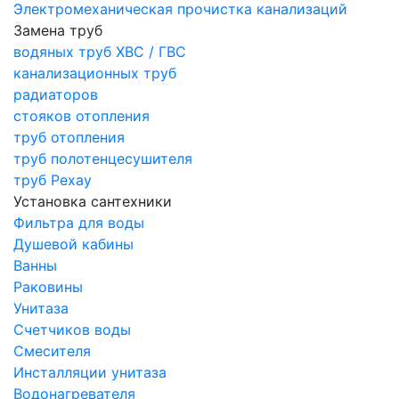
Электромеханическая прочистка канализаций
Замена труб
водяных труб ХВС / ГВС
канализационных труб
радиаторов
стояков отопления
труб отопления
труб полотенцесушителя
труб Рехау
Установка сантехники
Фильтра для воды
Душевой кабины
Ванны
Раковины
Унитаза
Счетчиков воды
Смесителя
Инсталляции унитаза
Водонагревателя