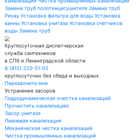
канализаций
Чистка промышленных канализаций
Замена труб полотенцесушителя
Замена труб
Рехау
Установка фильтра для воды
Установка
ванны
Установка унитаза
Установка счетчиков
воды
Замена труб
Круглосуточная диспетчерская
служба сантехников
в СПб и Ленинградской области
8 (812) 220-51-02
круглосуточно без обеда и выходных
Перезвоните мне
Устранение засоров
Гидродинамическая очистка канализаций
Прочистить канализацию
Засор унитаза
Ливневая канализация
Механическая чистка канализаций
Чистка промышленных канализаций