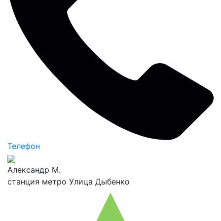
Телефон
Александр М.
станция метро Улица Дыбенко