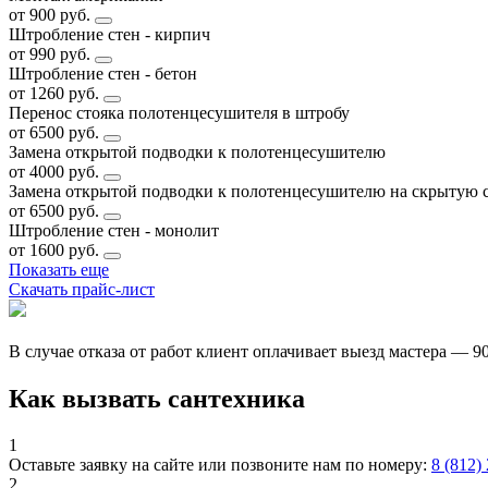
от 900 руб.
Штробление стен - кирпич
от 990 руб.
Штробление стен - бетон
от 1260 руб.
Перенос стояка полотенцесушителя в штробу
от 6500 руб.
Замена открытой подводки к полотенцесушителю
от 4000 руб.
Замена открытой подводки к полотенцесушителю на скрытую 
от 6500 руб.
Штробление стен - монолит
от 1600 руб.
Показать еще
Скачать прайс-лист
В случае отказа от работ клиент оплачивает выезд мастера — 9
Как вызвать сантехника
1
Оставьте заявку на сайте или позвоните нам по номеру:
8 (812)
2