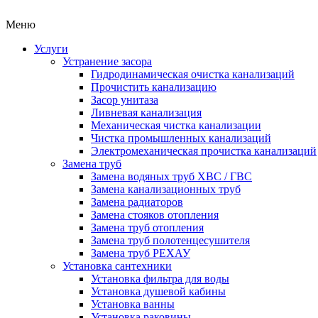
Меню
Услуги
Устранение засора
Гидродинамическая очистка канализаций
Прочистить канализацию
Засор унитаза
Ливневая канализация
Механическая чистка канализации
Чистка промышленных канализаций
Электромеханическая прочистка канализаций
Замена труб
Замена водяных труб ХВС / ГВС
Замена канализационных труб
Замена радиаторов
Замена стояков отопления
Замена труб отопления
Замена труб полотенцесушителя
Замена труб РЕХАУ
Установка сантехники
Установка фильтра для воды
Установка душевой кабины
Установка ванны
Установка раковины