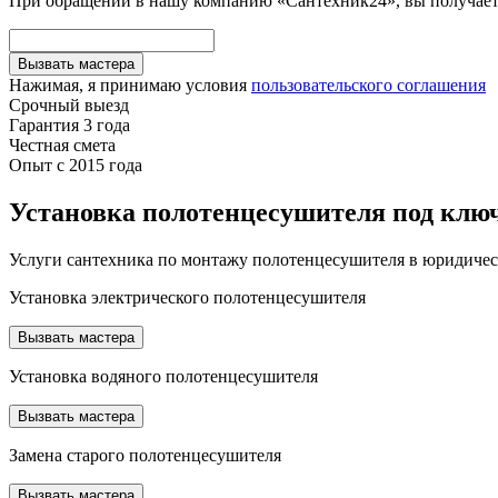
При обращении в нашу компанию «Сантехник24», вы получаете
Вызвать мастера
Нажимая, я принимаю условия
пользовательского соглашения
Срочный выезд
Гарантия 3 года
Честная смета
Опыт с 2015 года
Установка полотенцесушителя под ключ
Услуги сантехника по монтажу полотенцесушителя в юридиче
Установка электрического полотенцесушителя
Вызвать мастера
Установка водяного полотенцесушителя
Вызвать мастера
Замена старого полотенцесушителя
Вызвать мастера