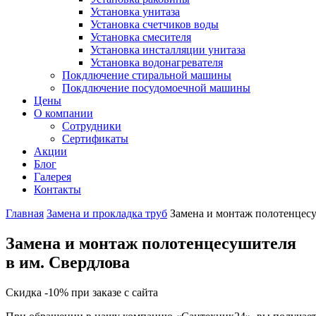
Установка унитаза
Установка счетчиков воды
Установка смесителя
Установка инсталляции унитаза
Установка водонагревателя
Покдлючение стиральной машины
Покдлючение посудомоечной машины
Цены
О компании
Сотрудники
Сертификаты
Акции
Блог
Галерея
Контакты
Главная
Замена и прокладка труб
Замена и монтаж полотенцес
Замена и монтаж полотенцесушителя
в им. Свердлова
Скидка -10% при заказе с сайта