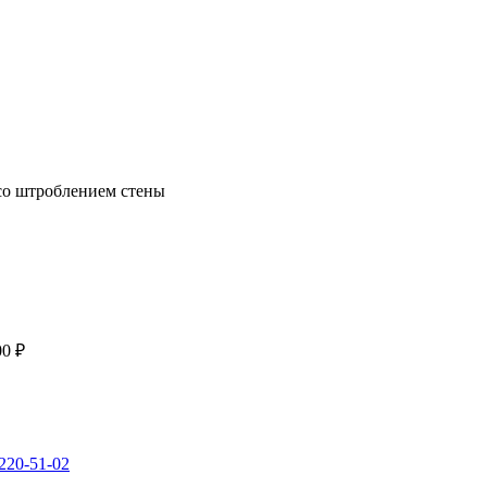
со штроблением стены
00 ₽
 220-51-02