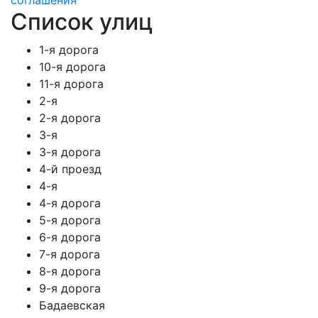
соглашения
Список улиц
1-я дорога
10-я дорога
11-я дорога
2-я
2-я дорога
3-я
3-я дорога
4-й проезд
4-я
4-я дорога
5-я дорога
6-я дорога
7-я дорога
8-я дорога
9-я дорога
Бадаевская