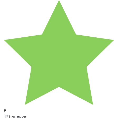
5
121 оценка