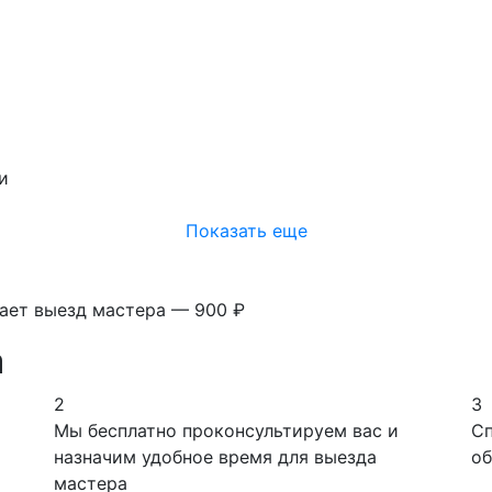
и
Показать еще
вает выезд мастера — 900 ₽
а
2
3
Мы бесплатно проконсультируем вас и
Сп
назначим удобное время для выезда
об
мастера