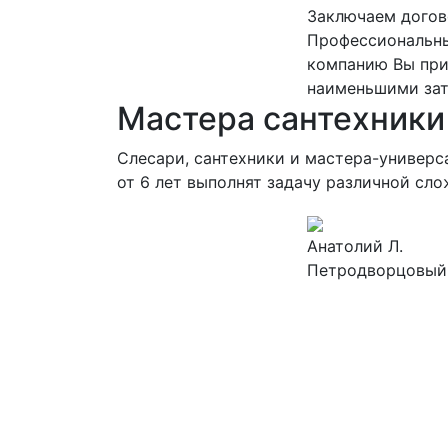
Заключаем догов
Профессиональны
компанию Вы приг
наименьшими зат
Мастера сантехники
Слесари, сантехники и мастера-универ
от 6 лет выполнят задачу различной сло
Анатолий Л.
Петродворцовый