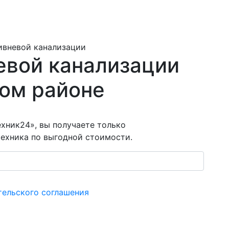
ивневой канализации
евой канализации
ом районе
хник24», вы получаете только
ехника по выгодной стоимости.
тельского соглашения