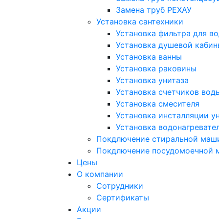
Замена труб РЕХАУ
Установка сантехники
Установка фильтра для в
Установка душевой кабин
Установка ванны
Установка раковины
Установка унитаза
Установка счетчиков вод
Установка смесителя
Установка инсталляции у
Установка водонагревате
Покдлючение стиральной маш
Покдлючение посудомоечной
Цены
О компании
Сотрудники
Сертификаты
Акции