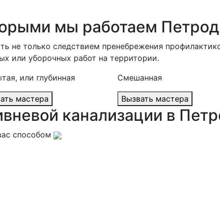
торыми мы работаем Петро
ть не только следствием пренебрежения профилактико
ых или уборочных работ на территории.
тая, или глубинная
Смешанная
Вызвать мастера
Вызвать мастера
ивневой канализации в Пет
вас способом