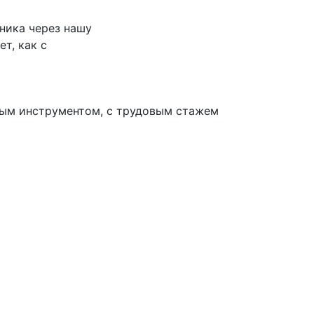
ника через нашу
т, как с
ным инструментом, с трудовым стажем