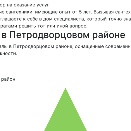
ор на оказание услуг
е сантехники, имеющие опыт от 5 лет. Вызывая сантех
лашаете к себе в дом специалиста, который точно знае
ратами решить тот или иной вопрос.
 в Петродворцовом районе
салы в Петродворцовом районе, оснащенные современ
жности.
 район