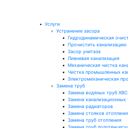
Услуги
Устранение засора
Гидродинамическая очист
Прочистить канализацию
Засор унитаза
Ливневая канализация
Механическая чистка кан
Чистка промышленных ка
Электромеханическая про
Замена труб
Замена водяных труб ХВС
Замена канализационных 
Замена радиаторов
Замена стояков отоплени
Замена труб отопления
Замена труб полотенцесу