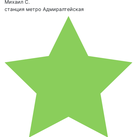
Михаил С.
станция метро Адмиралтейская